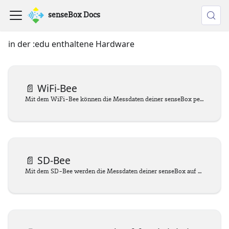
senseBox Docs
in der :edu enthaltene Hardware
📄️
WiFi-Bee
Mit dem WiFi-Bee können die Messdaten deiner senseBox per WLAN übertragen werden.
📄️
SD-Bee
Mit dem SD-Bee werden die Messdaten deiner senseBox auf SD-Karte gespeichert.