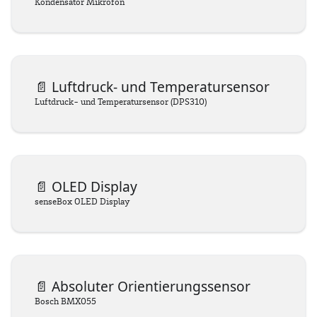
Kondensator Mikrofon
📄️
Luftdruck- und Temperatursensor
Luftdruck- und Temperatursensor (DPS310)
📄️
OLED Display
senseBox OLED Display
📄️
Absoluter Orientierungssensor
Bosch BMX055