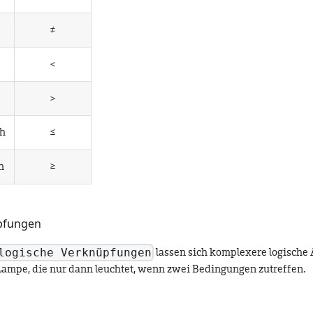
≠
<
>
ch
≤
h
≥
pfungen
logische Verknüpfungen
lassen sich komplexere logische
Lampe, die nur dann leuchtet, wenn zwei Bedingungen zutreffen.