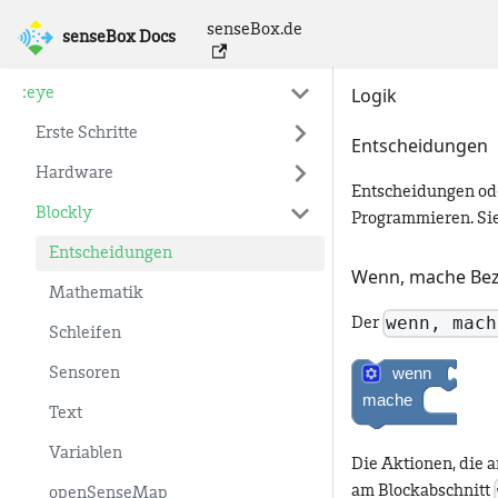
senseBox.de
senseBox Docs
senseBox Docs
Logik
:eye
Erste Schritte
Entscheidungen
Hardware
Entscheidungen od
Blockly
Programmieren. Sie
Entscheidungen
Wenn, mache Be
Mathematik
wenn, mach
Der
Schleifen
Sensoren
Text
Variablen
Die Aktionen, die 
am Blockabschnitt
openSenseMap