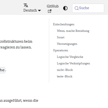
GitHub
Suche
Deutsch
Entscheidungen
Wenn, mache Beziehung
Sonst
rollstrukturen beim
Verzweigungen
eagieren zu lassen.
Operatoren
Logische Vergleiche
Logische Verknüpfungen
he
.
nicht-Block
teste-Block
n ausgeführt, wenn die