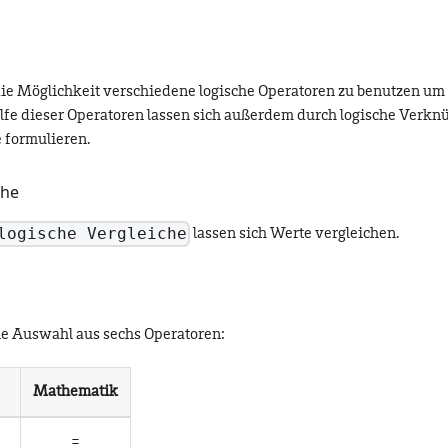
 die Möglichkeit verschiedene logische Operatoren zu benutzen um
ilfe dieser Operatoren lassen sich außerdem durch logische Ver
 formulieren.
che
logische Vergleiche
lassen sich Werte vergleichen.
ine Auswahl aus sechs Operatoren:
Mathematik
=