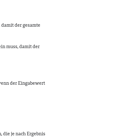
 damit der gesamte
in muss, damit der
 wenn der Eingabewert
, die je nach Ergebnis