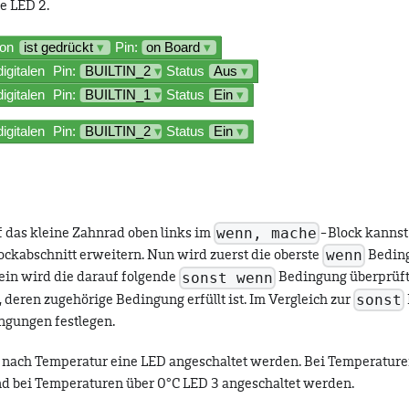
e LED 2.
wenn, mache
f das kleine Zahnrad oben links im
-Block kannst
wenn
ockabschnitt erweitern. Nun wird zuerst die oberste
Beding
sonst wenn
 sein wird die darauf folgende
Bedingung überprüft
sonst
 deren zugehörige Bedingung erfüllt ist. Im Vergleich zur
ngungen festlegen.
e nach Temperatur eine LED angeschaltet werden. Bei Temperaturen 
d bei Temperaturen über 0°C LED 3 angeschaltet werden.