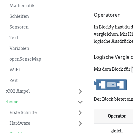
Mathematik
Operatoren
Schleifen
Sensoren
In Blockly hast du
vergleichen. Mit H
Text
logische Ausdrücke
Variablen
Logische Verglei
openSenseMap
Mit dem Block für
WiFi
Zeit
:CO2 Ampel
Der Block bietet e
:home
Erste Schritte
Operator
Hardware
gleich