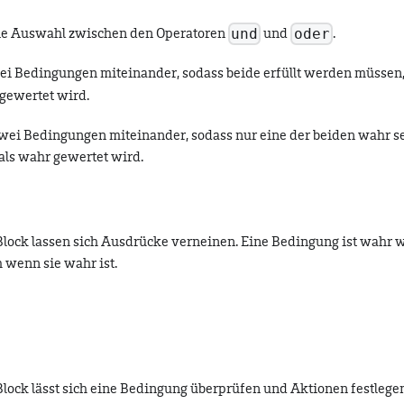
und
oder
ine Auswahl zwischen den Operatoren
und
.
i Bedingungen miteinander, sodass beide erfüllt werden müssen,
gewertet wird.
wei Bedingungen miteinander, sodass nur eine der beiden wahr se
ls wahr gewertet wird.
lock lassen sich Ausdrücke verneinen. Eine Bedingung ist wahr
h wenn sie wahr ist.
lock lässt sich eine Bedingung überprüfen und Aktionen festlegen