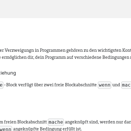
er Verzweigungn in Programmen gehören zu den wichtigsten Kont
 ermöglichen dir, dein Programm auf verschiedene Bedingungen r
ziehung
e
wenn
mac
-Block verfügt über zwei freie Blockabschnitte
und
mache
am freien Blockabschnitt
angeknüpft sind, werden nur dan
wenn
angeknüpfte Bedingung erfüllt ist.