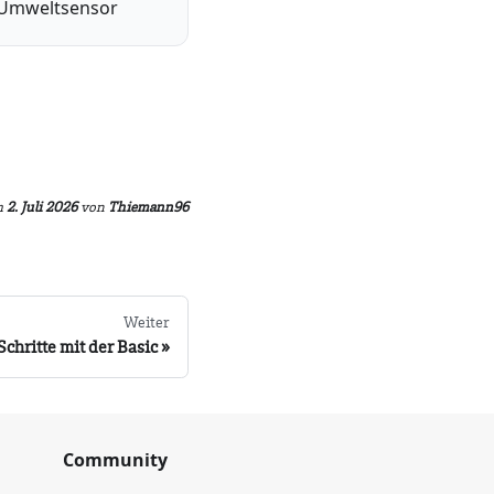
Umweltsensor
m
2. Juli 2026
von
Thiemann96
Weiter
Schritte mit der Basic
Community