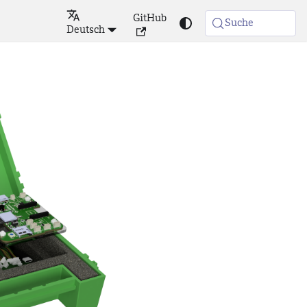
GitHub
Suche
Deutsch