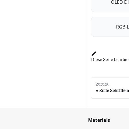
OLED Di
RGB-
Diese Seite bearbe
Zurück
Erste Schritte 
Materials