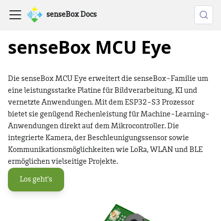
senseBox Docs
senseBox MCU Eye
Die senseBox MCU Eye erweitert die senseBox-Familie um
eine leistungsstarke Platine für Bildverarbeitung, KI und
vernetzte Anwendungen. Mit dem ESP32-S3 Prozessor
bietet sie genügend Rechenleistung für Machine-Learning-
Anwendungen direkt auf dem Mikrocontroller. Die
integrierte Kamera, der Beschleunigungssensor sowie
Kommunikationsmöglichkeiten wie LoRa, WLAN und BLE
ermöglichen vielseitige Projekte.
Los geht's