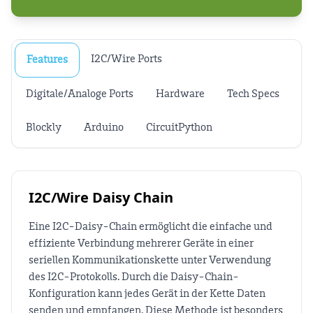
I2C/Wire Ports
Features
Digitale/Analoge Ports
Hardware
Tech Specs
Blockly
Arduino
CircuitPython
I2C/Wire Daisy Chain
Eine I2C-Daisy-Chain ermöglicht die einfache und
effiziente Verbindung mehrerer Geräte in einer
seriellen Kommunikationskette unter Verwendung
des I2C-Protokolls. Durch die Daisy-Chain-
Konfiguration kann jedes Gerät in der Kette Daten
senden und empfangen. Diese Methode ist besonders