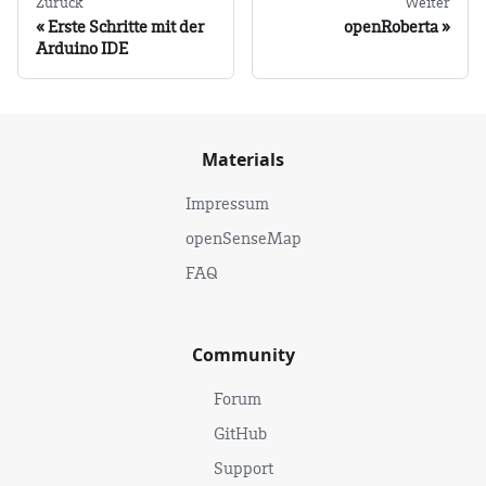
Zurück
Weiter
Erste Schritte mit der
openRoberta
Arduino IDE
Materials
Impressum
openSenseMap
FAQ
Community
Forum
GitHub
Support