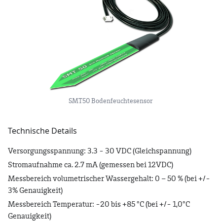
SMT50 Bodenfeuchtesensor
Technische Details
Versorgungsspannung: 3.3 - 30 VDC (Gleichspannung)
Stromaufnahme ca. 2.7 mA (gemessen bei 12VDC)
Messbereich volumetrischer Wassergehalt: 0 – 50 % (bei +/-
3% Genauigkeit)
Messbereich Temperatur: -20 bis +85 °C (bei +/- 1,0°C
Genauigkeit)