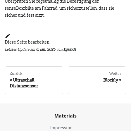
Überprüfen Sie regelmäßig die Befestigung der
senseBox
:bike
am Fahrrad, um sicherzustellen, dass sie
sicher und fest sitzt.
Diese Seite bearbeiten
Letztes Update
am
6. Jan. 2025
von
kgalb01
Zurück
Weiter
Ultraschall
Blockly
Distanzsensor
Materials
Impressum