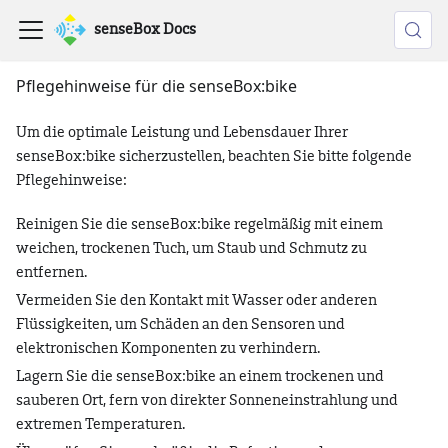
senseBox Docs
Pflegehinweise für die senseBox
:bike
Um die optimale Leistung und Lebensdauer Ihrer
senseBox
:bike
sicherzustellen, beachten Sie bitte folgende
Pflegehinweise:
Reinigen Sie die senseBox
:bike
regelmäßig mit einem
weichen, trockenen Tuch, um Staub und Schmutz zu
entfernen.
Vermeiden Sie den Kontakt mit Wasser oder anderen
Flüssigkeiten, um Schäden an den Sensoren und
elektronischen Komponenten zu verhindern.
Lagern Sie die senseBox
:bike
an einem trockenen und
sauberen Ort, fern von direkter Sonneneinstrahlung und
extremen Temperaturen.