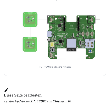
I2C/Wire daisy chain
Diese Seite bearbeiten
Letztes Update
am
2. Juli 2026
von
Thiemann96