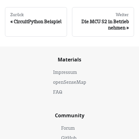
Zurück
Weiter
CircuitPython Beispiel
Die MCU S2 in Betrieb
nehmen
Materials
Impressum
openSenseMap
FAQ
Community
Forum
GitHub