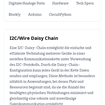
Digitale/Analoge Ports
Hardware
Tech Specs
Blockly
Arduino
CircuitPython
I2C/Wire Daisy Chain
Eine I2C-Daisy-Chain ermöglicht die einfache und
effiziente Verbindung mehrerer Geräte in einer
seriellen Kommunikationskette unter Verwendung
des I2C-Protokolls. Durch die Daisy-Chain-
Konfiguration kann jedes Gerät in der Kette Daten
senden und empfangen. Diese Methode ist besonders
nützlich in Anwendungen, bei denen Platz und
Ressourcen begrenzt sind, da sie die Anzahl der
benötigten physischen Verbindungen minimiert und
gleichzeitig eine robuste und zuverlässige
Datenkommunikation ermöglicht.