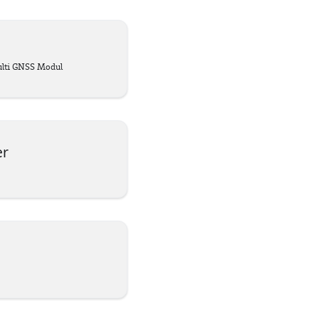
ti GNSS Modul
er