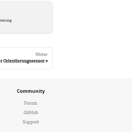
iterung
Weiter
r Orientierungssensor
Community
Forum
GitHub
Support