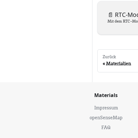
📄️
RTC-Mo
Zurück
Materialien
Materials
Impressum
openSenseMap
FAQ