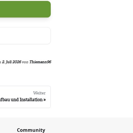
m
2. Juli 2026
von
Thiemann96
Weiter
fbau und Installation
Community