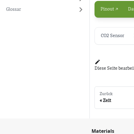
Pinout ↗
Da
Glossar
CO2 Sensor
Diese Seite bearbe
Zurück
Zeit
Materials